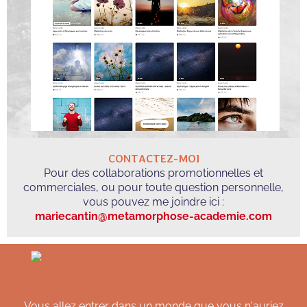
CONTACTEZ-MOI
Pour des collaborations promotionnelles et
commerciales, ou pour toute question personnelle,
vous pouvez me joindre ici :
mariecantin@metamorphose-academie.com
Vous allez entrer dans un monde que vous n'auriez